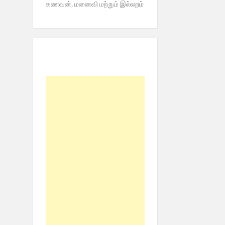
கணவன், மனைவி மற்றும் இல்லறம்