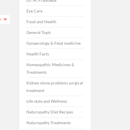
Dr. M. Prabhakar
Eye Care
I
Food and Health
General Topic
Gynaecology & Fetal medicine
Health Facts
Homeopathic Medicines &
Treatments
Kidney stone problems surgical
treatment
Life style and Wellness
Naturopathy Diet Recipes
Naturopathy Treatments