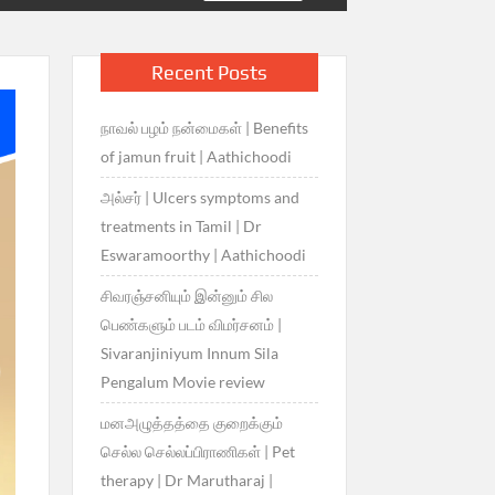
Recent Posts
நாவல் பழம் நன்மைகள் | Benefits
of jamun fruit | Aathichoodi
அல்சர் | Ulcers symptoms and
treatments in Tamil | Dr
Eswaramoorthy | Aathichoodi
சிவரஞ்சனியும் இன்னும் சில
பெண்களும் படம் விமர்சனம் |
Sivaranjiniyum Innum Sila
Pengalum Movie review
மனஅழுத்தத்தை குறைக்கும்
செல்ல செல்லப்பிராணிகள் | Pet
therapy | Dr Marutharaj |