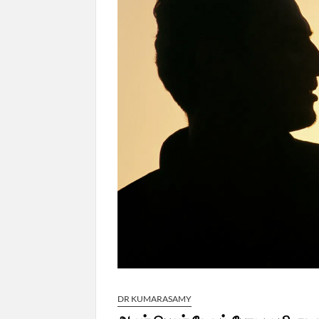
DR KUMARASAMY