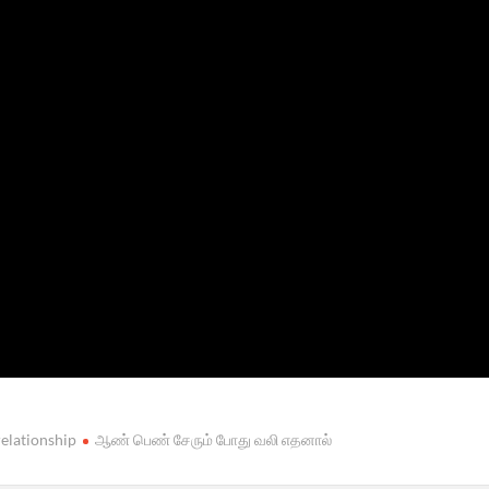
relationship
ஆண் பெண் சேரும் போது வலி எதனால்