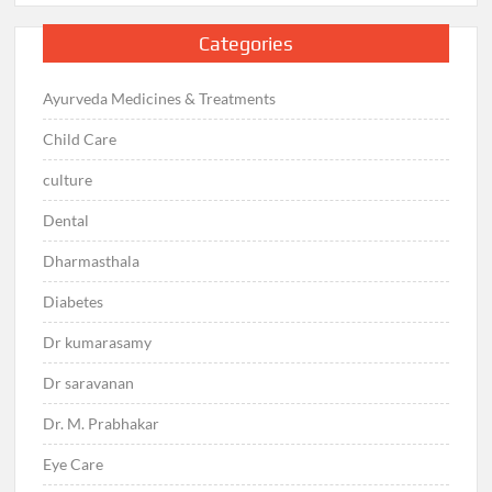
Categories
Ayurveda Medicines & Treatments
Child Care
culture
Dental
Dharmasthala
Diabetes
Dr kumarasamy
Dr saravanan
Dr. M. Prabhakar
Eye Care