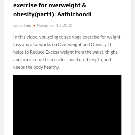
exercise for overweight &
obesity(part1)| Aathichoodi
webadmin
November 18, 2020
In this video, you going to see yoga exercise for weight
loss and also works on Overweight and Obesity. It
helps to Reduce Excess weight from the waist, thighs,
and arms, tone the muscles, build up strength, and
keeps the body healthy.