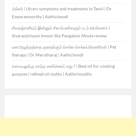
அல்சர் | Ulcers symptoms and treatments in Tamil | Dr
Eswaramoorthy | Aathichoodi
சிவரஞ்சனியும் இன்னும் சில பெண்களும் படம் விமர்சனம் |
Sivaranjiniyum Innum Sila Pengalum Movie review
மனஅழுத்தத்தை குறைக்கும் செல்ல செல்லப்பிராணிகள் | Pet
therapy | Dr Marutharaj | Aathichoodi
சமையலுக்கு உகந்த எண்ணெய் எது ? | Best oil for cooking
purpose | refined oil myths | Aathichooditv