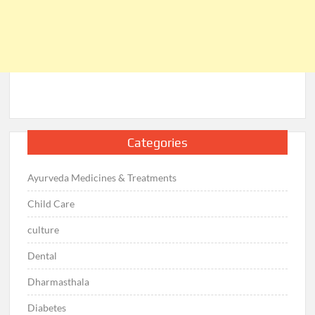
Categories
Ayurveda Medicines & Treatments
Child Care
culture
Dental
Dharmasthala
Diabetes