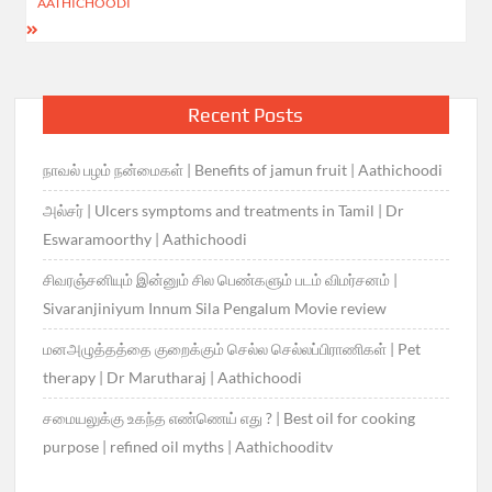
AATHICHOODI
Recent Posts
நாவல் பழம் நன்மைகள் | Benefits of jamun fruit | Aathichoodi
அல்சர் | Ulcers symptoms and treatments in Tamil | Dr
Eswaramoorthy | Aathichoodi
சிவரஞ்சனியும் இன்னும் சில பெண்களும் படம் விமர்சனம் |
Sivaranjiniyum Innum Sila Pengalum Movie review
மனஅழுத்தத்தை குறைக்கும் செல்ல செல்லப்பிராணிகள் | Pet
therapy | Dr Marutharaj | Aathichoodi
சமையலுக்கு உகந்த எண்ணெய் எது ? | Best oil for cooking
purpose | refined oil myths | Aathichooditv