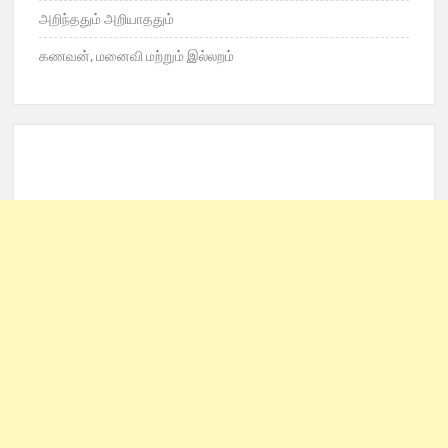
அறிந்ததும் அறியாததும்
கணவன், மனைவி மற்றும் இல்லறம்