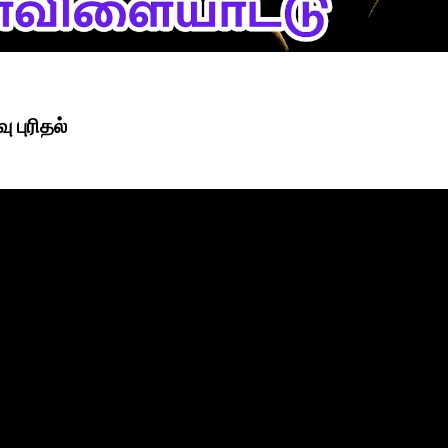
 புரிதல்