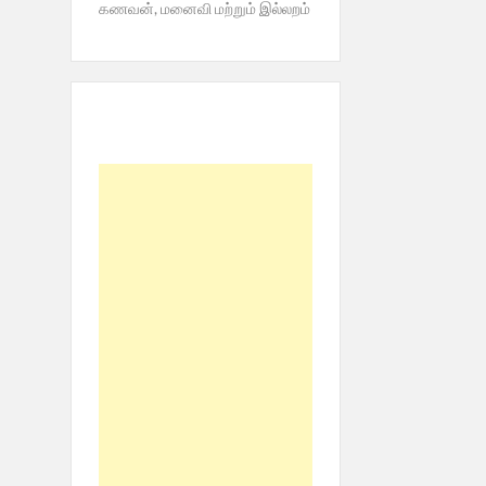
கணவன், மனைவி மற்றும் இல்லறம்