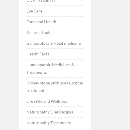
Dr. M. Prabhakar
Eye Care
Food and Health
General Topic
Gynaecology & Fetal medicine
Health Facts
Homeopathic Medicines &
Treatments
Kidney stone problems surgical
treatment
Life style and Wellness
Naturopathy Diet Recipes
Naturopathy Treatments