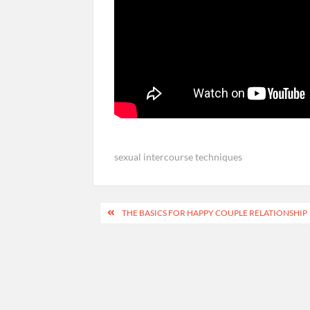
sexual intercourse techniques
Post
THE BASICS FOR HAPPY COUPLE RELATIONSHIP
navigation