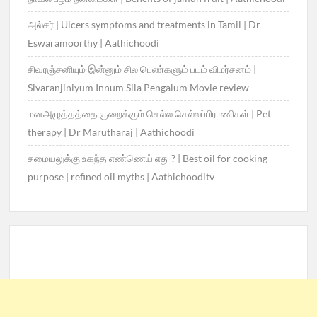
அல்சர் | Ulcers symptoms and treatments in Tamil | Dr
Eswaramoorthy | Aathichoodi
சிவரஞ்சனியும் இன்னும் சில பெண்களும் படம் விமர்சனம் |
Sivaranjiniyum Innum Sila Pengalum Movie review
மனஅழுத்தத்தை குறைக்கும் செல்ல செல்லப்பிராணிகள் | Pet
therapy | Dr Marutharaj | Aathichoodi
சமையலுக்கு உகந்த எண்ணெய் எது ? | Best oil for cooking
purpose | refined oil myths | Aathichooditv