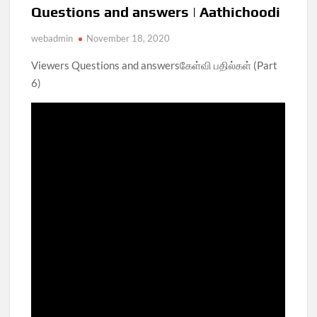
Questions and answers | Aathichoodi
webadmin
November 18, 2020
Viewers Questions and answersகேள்வி பதில்கள் (Part
6)