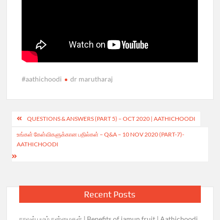
#aathichoodi
dr marutharaj
Post
QUESTIONS & ANSWERS (PART 5) – OCT 2020 | AATHICHOODI
navigation
உங்கள் கேள்விகளுக்கான பதில்கள் – Q&A – 10 NOV 2020 (PART-7)-
AATHICHOODI
Recent Posts
நாவல் பழம் நன்மைகள் | Benefits of jamun fruit | Aathichoodi