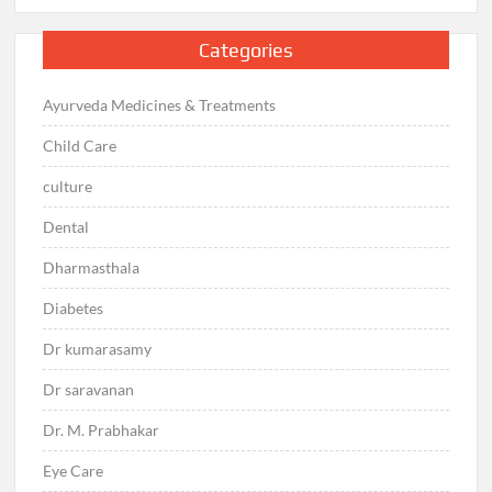
Categories
Ayurveda Medicines & Treatments
Child Care
culture
Dental
Dharmasthala
Diabetes
Dr kumarasamy
Dr saravanan
Dr. M. Prabhakar
Eye Care