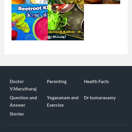
Doctor
Parenting
Health Facts
V.Marutharaj
Question and
Yogasanam and
Dr kumarasamy
Answer
Exercise
Stories