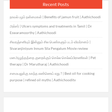
Recent Posts
நாவல் பழம் நன்மைகள் | Benefits of jamun fruit | Aathichoodi
அல்சர் | Ulcers symptoms and treatments in Tamil | Dr
Eswaramoorthy | Aathichoodi
சிவரஞ்சனியும் இன்னும் சில பெண்களும் படம் விமர்சனம் |
Sivaranjiniyum Innum Sila Pengalum Movie review
மனஅழுத்தத்தை குறைக்கும் செல்ல செல்லப்பிராணிகள் | Pet
therapy | Dr Marutharaj | Aathichoodi
சமையலுக்கு உகந்த எண்ணெய் எது ? | Best oil for cooking
purpose | refined oil myths | Aathichooditv