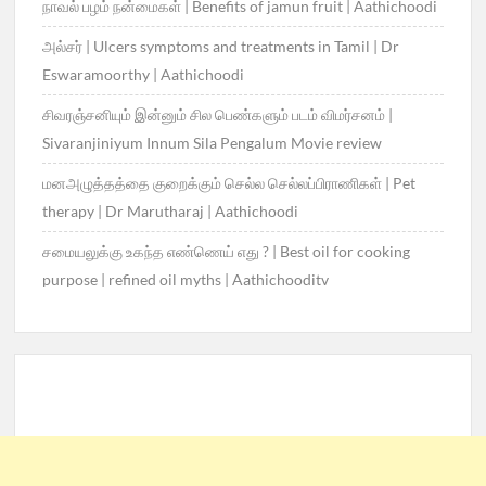
நாவல் பழம் நன்மைகள் | Benefits of jamun fruit | Aathichoodi
அல்சர் | Ulcers symptoms and treatments in Tamil | Dr
Eswaramoorthy | Aathichoodi
சிவரஞ்சனியும் இன்னும் சில பெண்களும் படம் விமர்சனம் |
Sivaranjiniyum Innum Sila Pengalum Movie review
மனஅழுத்தத்தை குறைக்கும் செல்ல செல்லப்பிராணிகள் | Pet
therapy | Dr Marutharaj | Aathichoodi
சமையலுக்கு உகந்த எண்ணெய் எது ? | Best oil for cooking
purpose | refined oil myths | Aathichooditv