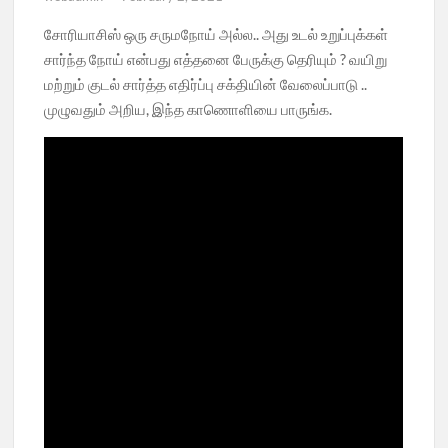
சோரியாசிஸ் ஒரு சருமநோய் அல்ல.. அது உடல் உறுப்புக்கள்
சார்ந்த நோய் என்பது எத்தனை பேருக்கு தெரியும் ? வயிறு
மற்றும் குடல் சார்த்த எதிர்ப்பு சக்தியின் வேலைப்பாடு ..
முழுவதும் அறிய, இந்த காணொளியை பாருங்க.