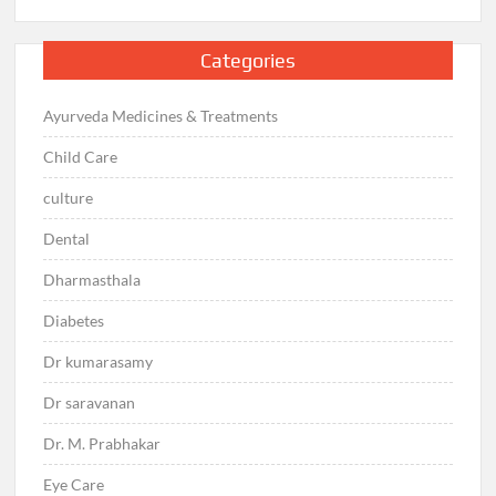
Categories
Ayurveda Medicines & Treatments
Child Care
culture
Dental
Dharmasthala
Diabetes
Dr kumarasamy
Dr saravanan
Dr. M. Prabhakar
Eye Care