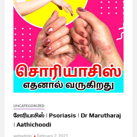
UNCATEGORIZED
சோரியாசிஸ் | Psoriasis | Dr Marutharaj
| Aathichoodi
webadmin
February 2, 2021