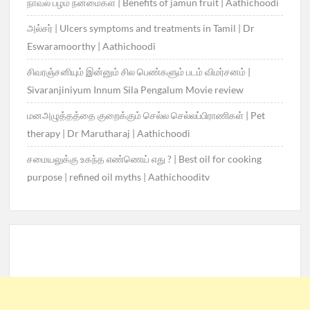
நாவல் பழம் நன்மைகள் | Benefits of jamun fruit | Aathichoodi
அல்சர் | Ulcers symptoms and treatments in Tamil | Dr
Eswaramoorthy | Aathichoodi
சிவரஞ்சனியும் இன்னும் சில பெண்களும் படம் விமர்சனம் |
Sivaranjiniyum Innum Sila Pengalum Movie review
மனஅழுத்தத்தை குறைக்கும் செல்ல செல்லப்பிராணிகள் | Pet
therapy | Dr Marutharaj | Aathichoodi
சமையலுக்கு உகந்த எண்ணெய் எது ? | Best oil for cooking
purpose | refined oil myths | Aathichooditv