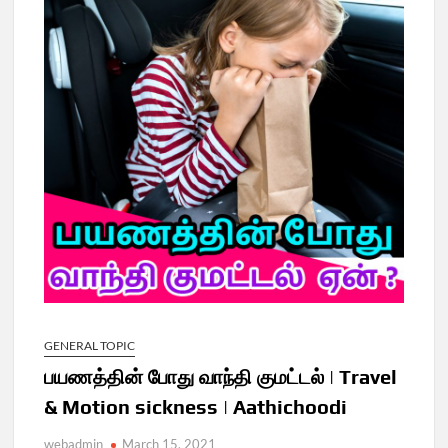
GENERAL TOPIC
பயணத்தின் போது வாந்தி குமட்டல் | Travel
& Motion sickness | Aathichoodi
webadmin
March 15, 2021