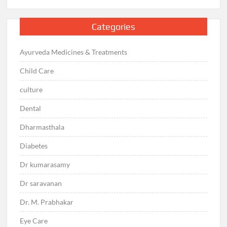
Categories
Ayurveda Medicines & Treatments
Child Care
culture
Dental
Dharmasthala
Diabetes
Dr kumarasamy
Dr saravanan
Dr. M. Prabhakar
Eye Care