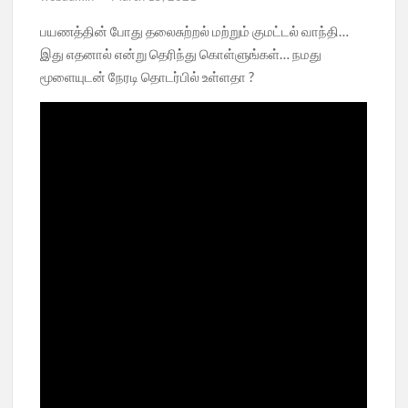
பயணத்தின் போது தலைசுற்றல் மற்றும் குமட்டல் வாந்தி…
இது எதனால் என்று தெரிந்து கொள்ளுங்கள்… நமது
மூளையுடன் நேரடி தொடர்பில் உள்ளதா ?