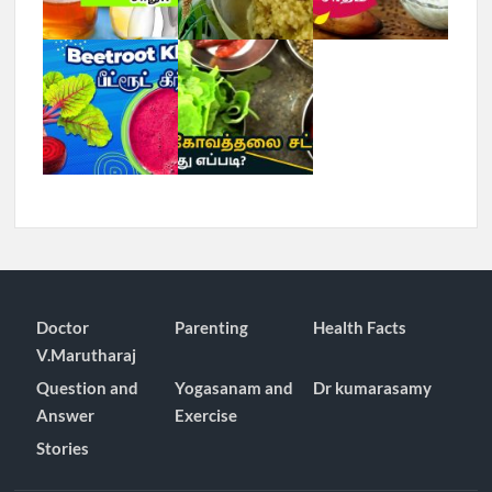
Doctor
Parenting
Health Facts
V.Marutharaj
Question and
Yogasanam and
Dr kumarasamy
Answer
Exercise
Stories