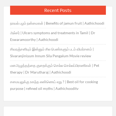
Recent Posts
நாவல் பழம் நன்மைகள் | Benefits of jamun fruit | Aathichoodi
அல்சர் | Ulcers symptoms and treatments in Tamil | Dr
Eswaramoorthy | Aathichoodi
சிவரஞ்சனியும் இன்னும் சில பெண்களும் படம் விமர்சனம் |
Sivaranjiniyum Innum Sila Pengalum Movie review
மனஅழுத்தத்தை குறைக்கும் செல்ல செல்லப்பிராணிகள் | Pet
therapy | Dr Marutharaj | Aathichoodi
சமையலுக்கு உகந்த எண்ணெய் எது ? | Best oil for cooking
purpose | refined oil myths | Aathichooditv