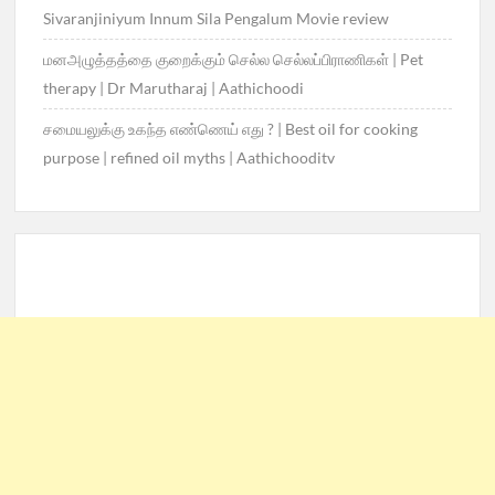
Sivaranjiniyum Innum Sila Pengalum Movie review
மனஅழுத்தத்தை குறைக்கும் செல்ல செல்லப்பிராணிகள் | Pet
therapy | Dr Marutharaj | Aathichoodi
சமையலுக்கு உகந்த எண்ணெய் எது ? | Best oil for cooking
purpose | refined oil myths | Aathichooditv