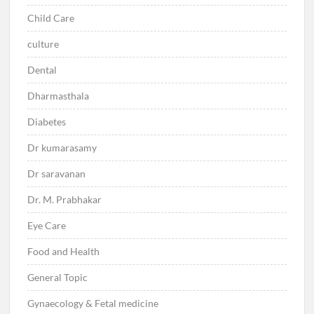
Child Care
culture
Dental
Dharmasthala
Diabetes
Dr kumarasamy
Dr saravanan
Dr. M. Prabhakar
Eye Care
Food and Health
General Topic
Gynaecology & Fetal medicine