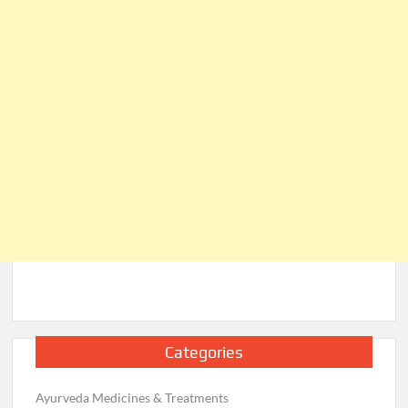
Categories
Ayurveda Medicines & Treatments