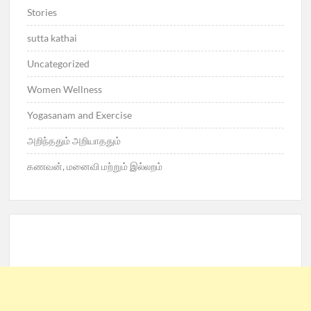
Stories
sutta kathai
Uncategorized
Women Wellness
Yogasanam and Exercise
அறிந்ததும் அறியாததும்
கணவன், மனைவி மற்றும் இல்லறம்