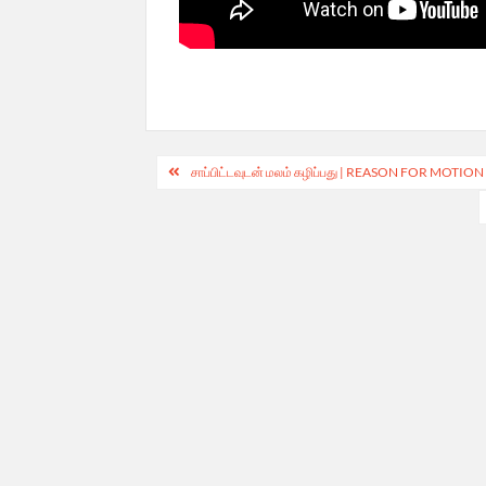
Post
சாப்பிட்டவுடன் மலம் கழிப்பது | REASON FOR M
navigation