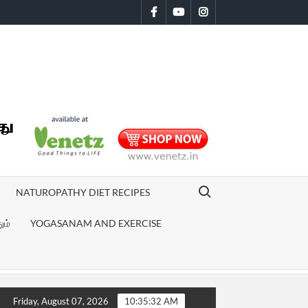
Facebook
Youtube
Instagram
Search for:
NATUROPATHY DIET RECIPES
ும்
YOGASANAM AND EXERCISE
ie review
மனஅழுத்தத்தை குறைக்கும் செல்ல செல்லப்பிராணிகள் | Pet
Friday, August 07, 2026
10:35:33 AM