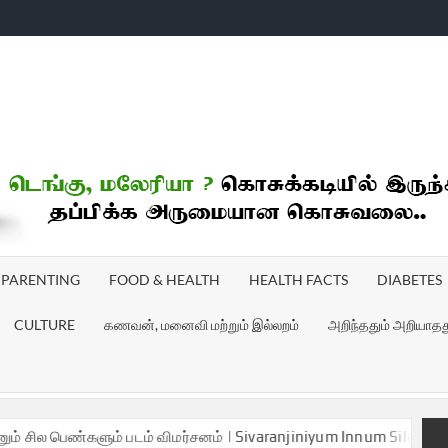
ICHOODI
PARENTING
FOOD & HEALTH
HEALTH FACTS
DIABETES
CULTURE
கணவன், மனைவி மற்றும் இல்லறம்
அறிந்ததும் அறியாதத
ண்களும் படம் விமர்சனம் | Sivaranjiniyum Innum Sila Pengalum Mov