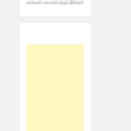
கணவன், மனைவி மற்றும் இல்லறம்