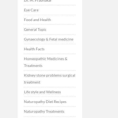
Dr. M. Prabhakar
Eye Care
Food and Health
General Topic
Gynaecology & Fetal medicine
Health Facts
Homeopathic Medicines &
Treatments
Kidney stone problems surgical
treatment
Life style and Wellness
Naturopathy Diet Recipes
Naturopathy Treatments