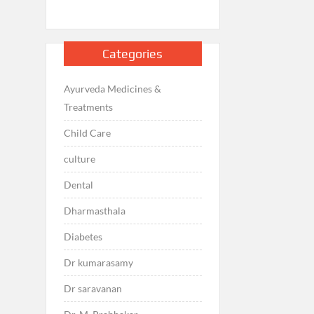
Categories
Ayurveda Medicines &
Treatments
Child Care
culture
Dental
Dharmasthala
Diabetes
Dr kumarasamy
Dr saravanan