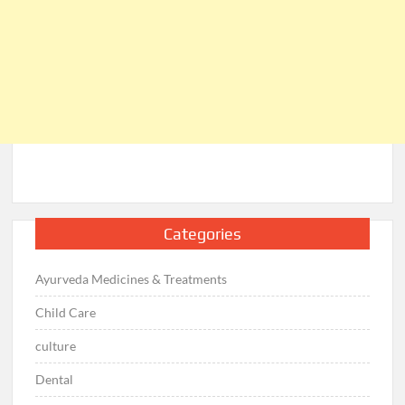
Categories
Ayurveda Medicines & Treatments
Child Care
culture
Dental