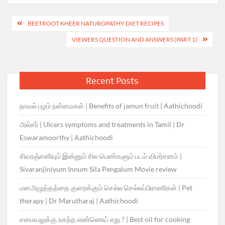
Post
BEETROOT KHEER NATUROPATHY DIET RECIPES
navigation
VIEWERS QUESTION AND ANSWERS (PART 1)
Recent Posts
நாவல் பழம் நன்மைகள் | Benefits of jamun fruit | Aathichoodi
அல்சர் | Ulcers symptoms and treatments in Tamil | Dr
Eswaramoorthy | Aathichoodi
சிவரஞ்சனியும் இன்னும் சில பெண்களும் படம் விமர்சனம் |
Sivaranjiniyum Innum Sila Pengalum Movie review
மனஅழுத்தத்தை குறைக்கும் செல்ல செல்லப்பிராணிகள் | Pet
therapy | Dr Marutharaj | Aathichoodi
சமையலுக்கு உகந்த எண்ணெய் எது ? | Best oil for cooking