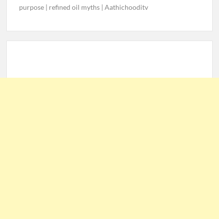
purpose | refined oil myths | Aathichooditv