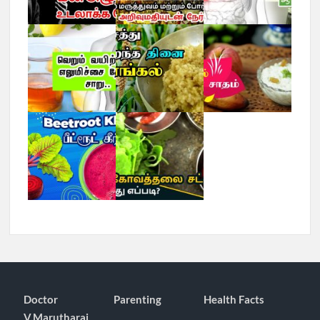
Doctor
Parenting
Health Facts
V.Marutharaj