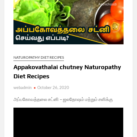
NATUROPATHY DIET RECIPES
Appakovathalai chutney Naturopathy
Diet Recipes
webadmin
October 26, 2020
அப்பகோவத்தலை சட்னி – ஜலதோஷம் மற்றும் சளிக்கு