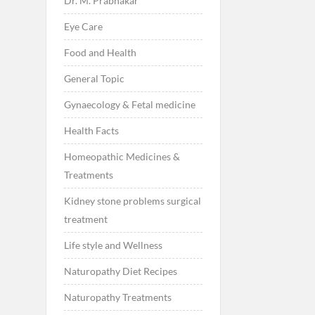
Dr. M. Prabhakar
Eye Care
Food and Health
General Topic
Gynaecology & Fetal medicine
Health Facts
Homeopathic Medicines &
Treatments
Kidney stone problems surgical
treatment
Life style and Wellness
Naturopathy Diet Recipes
Naturopathy Treatments