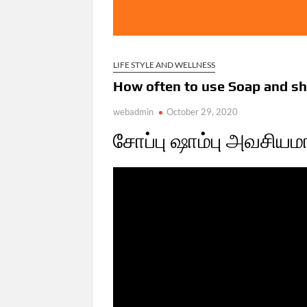
LIFE STYLE AND WELLNESS
How often to use Soap and s
webadmin
October 29, 2020
சோப்பு ஷாம்பு அவசியம