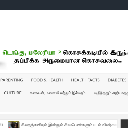
ICHOODI
PARENTING
FOOD & HEALTH
HEALTH FACTS
DIABETES
CULTURE
கணவன், மனைவி மற்றும் இல்லறம்
அறிந்ததும் அறியாதத
ிவரஞ்சனியும் இன்னும் சில பெண்களும் படம் விமர்சனம் | Sivaranjini