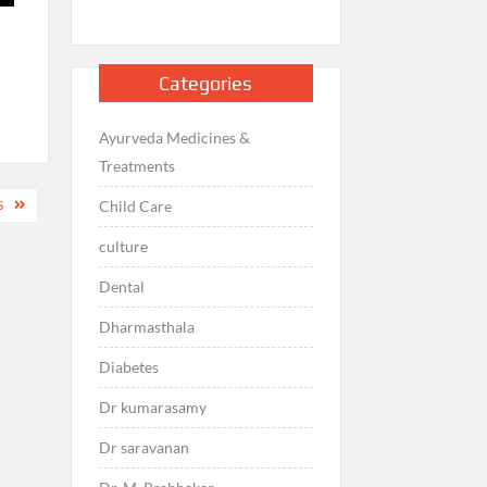
Categories
Ayurveda Medicines &
Treatments
Child Care
S
culture
Dental
Dharmasthala
Diabetes
Dr kumarasamy
Dr saravanan