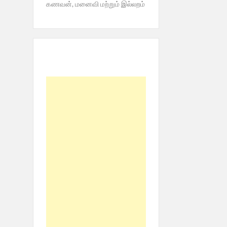
கணவன், மனைவி மற்றும் இல்லறம்