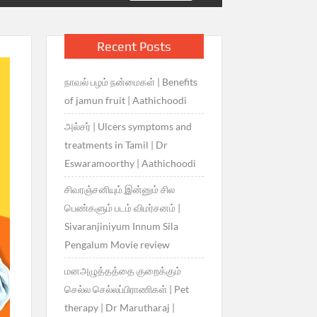
Recent Posts
நாவல் பழம் நன்மைகள் | Benefits
of jamun fruit | Aathichoodi
அல்சர் | Ulcers symptoms and
treatments in Tamil | Dr
Eswaramoorthy | Aathichoodi
சிவரஞ்சனியும் இன்னும் சில
பெண்களும் படம் விமர்சனம் |
Sivaranjiniyum Innum Sila
Pengalum Movie review
மனஅழுத்தத்தை குறைக்கும்
செல்ல செல்லப்பிராணிகள் | Pet
therapy | Dr Marutharaj |