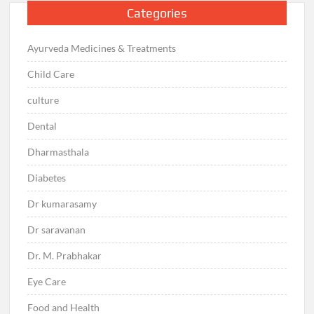
Categories
Ayurveda Medicines & Treatments
Child Care
culture
Dental
Dharmasthala
Diabetes
Dr kumarasamy
Dr saravanan
Dr. M. Prabhakar
Eye Care
Food and Health