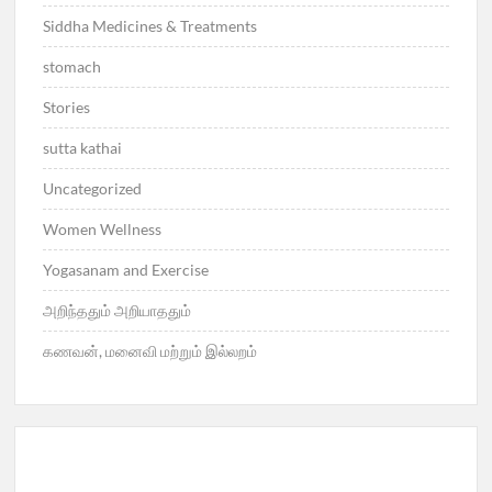
Siddha Medicines & Treatments
stomach
Stories
sutta kathai
Uncategorized
Women Wellness
Yogasanam and Exercise
அறிந்ததும் அறியாததும்
கணவன், மனைவி மற்றும் இல்லறம்