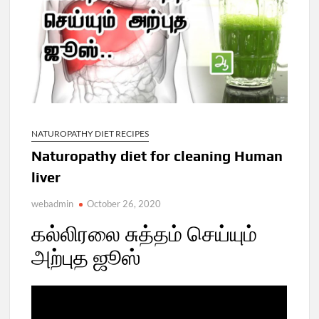
NATUROPATHY DIET RECIPES
Naturopathy diet for cleaning Human
liver
webadmin
October 26, 2020
கல்லிரலை சுத்தம் செய்யும்
அற்புத ஜூஸ்