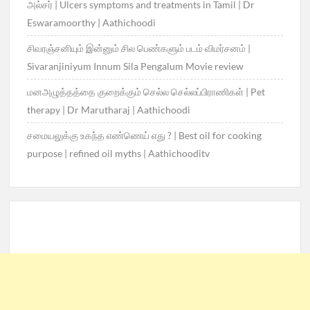
அல்சர் | Ulcers symptoms and treatments in Tamil | Dr
Eswaramoorthy | Aathichoodi
சிவரஞ்சனியும் இன்னும் சில பெண்களும் படம் விமர்சனம் |
Sivaranjiniyum Innum Sila Pengalum Movie review
மனஅழுத்தத்தை குறைக்கும் செல்ல செல்லப்பிராணிகள் | Pet
therapy | Dr Marutharaj | Aathichoodi
சமையலுக்கு உகந்த எண்ணெய் எது ? | Best oil for cooking
purpose | refined oil myths | Aathichooditv